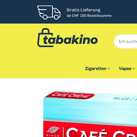
Gratis Lieferung
ab CHF 150 Bestellsumme
Zigaretten
Vapes