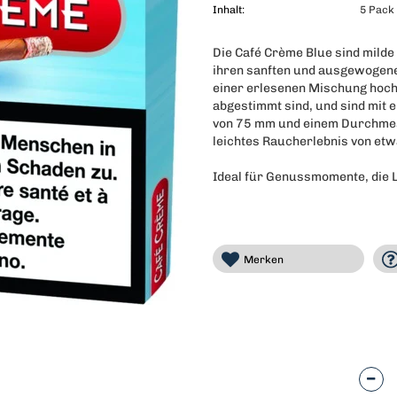
Inhalt:
5 Pack 
Die Café Crème Blue sind milde 
ihren sanften und ausgewogen
einer erlesenen Mischung hoch
abgestimmt sind, und sind mit e
von 75 mm und einem Durchmes
leichtes Raucherlebnis von etw
Ideal für Genussmomente, die L
Merken