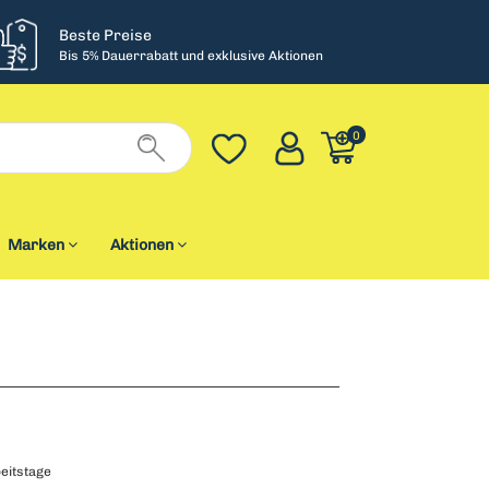
Beste Preise
Bis 5% Dauerrabatt und exklusive Aktionen
0
Marken
Aktionen
eitstage