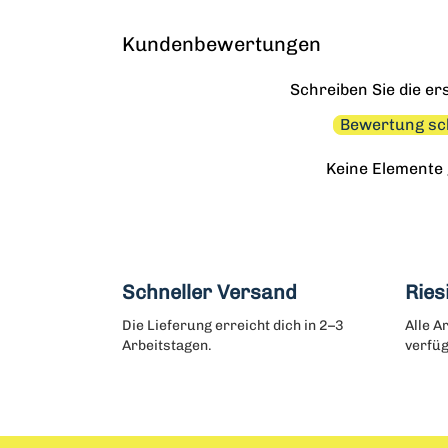
Kundenbewertungen
Schreiben Sie die e
Bewertung sc
Keine Elemente
Schneller Versand
Ries
Die Lieferung erreicht dich in 2–3
Alle A
Arbeitstagen.
verfüg